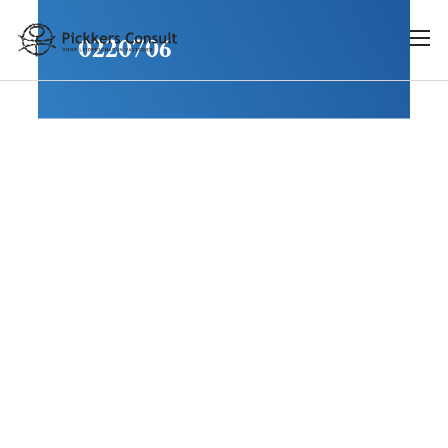
0220706