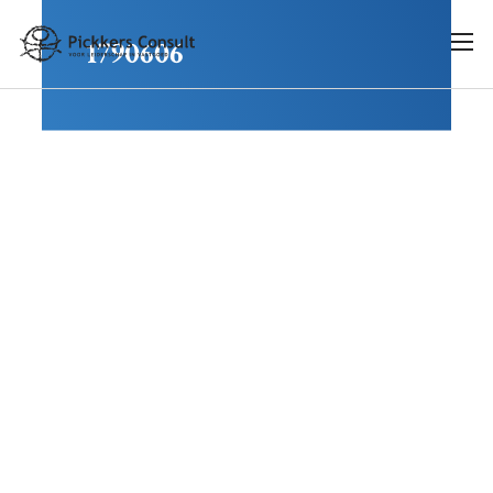
1790606